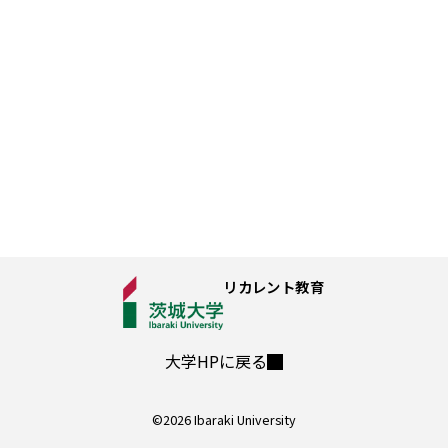
アクセス
個人情報保護方針
©
2026 Ibaraki University
リカレント教育
大学HPに戻る
©
2026 Ibaraki University